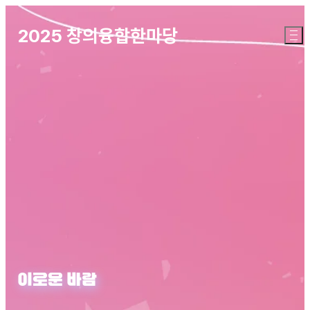
2025 창의융합한마당
이로운 바람